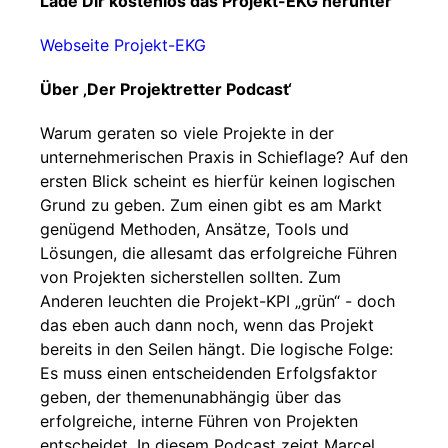
Lade Dir kostenlos das Projekt-EKG herunter
Webseite Projekt-EKG
Über ‚Der Projektretter Podcast‘
Warum geraten so viele Projekte in der
unternehmerischen Praxis in Schieflage? Auf den
ersten Blick scheint es hierfür keinen logischen
Grund zu geben. Zum einen gibt es am Markt
genügend Methoden, Ansätze, Tools und
Lösungen, die allesamt das erfolgreiche Führen
von Projekten sicherstellen sollten. Zum
Anderen leuchten die Projekt-KPI „grün“ - doch
das eben auch dann noch, wenn das Projekt
bereits in den Seilen hängt. Die logische Folge:
Es muss einen entscheidenden Erfolgsfaktor
geben, der themenunabhängig über das
erfolgreiche, interne Führen von Projekten
entscheidet. In diesem Podcast zeigt Marcel