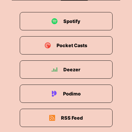
Spotify
Pocket Casts
Deezer
Podimo
RSS Feed