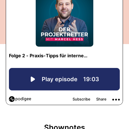
Shownotes