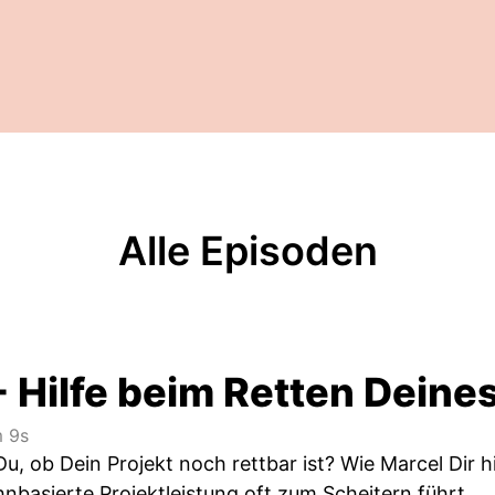
Alle Episoden
- Hilfe beim Retten Deine
 9s
, ob Dein Projekt noch rettbar ist? Wie Marcel Dir hi
nbasierte Projektleistung oft zum Scheitern führt.