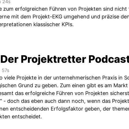
 24s
 zum erfolgreichen Führen von Projekten sind nicht fal
Lerne mit dem Projekt-EKG umgehend und präzise den
rpretationen klassischer KPIs.
- Der Projektretter Podcas
 57s
viele Projekte in der unternehmerischen Praxis in Sc
ogischen Grund zu geben. Zum einen gibt es am Mark
esamt das erfolgreiche Führen von Projekten sicherst
n“ - doch das eben auch dann noch, wenn das Projekt b
inen entscheidenden Erfolgsfaktor geben, der themen
kten entscheidet.