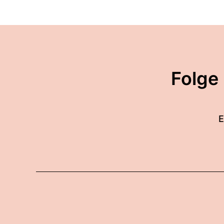
Folge
E