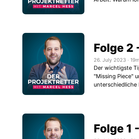
Folge 2 
26. July 2023
‧
19m
Der wichtigste Ti
"Missing Piece" 
unterschiedliche
Folge 1 