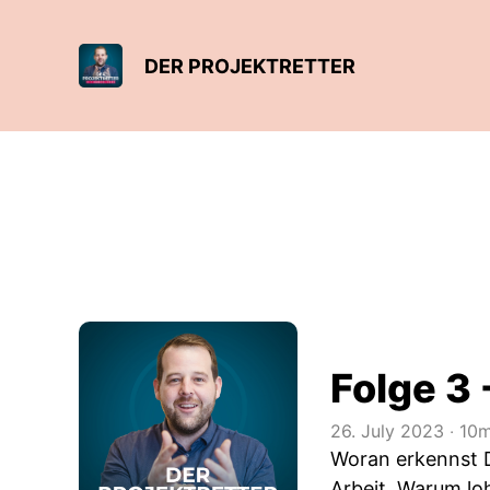
DER PROJEKTRETTER
Folge 3 
26. July 2023
‧
10m
Woran erkennst Du
Arbeit. Warum loh