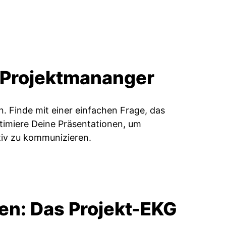
e Projektmananger
n. Finde mit einer einfachen Frage, das
ptimiere Deine Präsentationen, um
tiv zu kommunizieren.
hren: Das Projekt-EKG