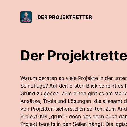
DER PROJEKTRETTER
Der Projektrette
Warum geraten so viele Projekte in der unte
Schieflage? Auf den ersten Blick scheint es 
Grund zu geben. Zum einen gibt es am Mar
Ansätze, Tools und Lösungen, die allesamt d
von Projekten sicherstellen sollten. Zum An
Projekt-KPI „grün“ - doch das eben auch d
Projekt bereits in den Seilen hängt. Die logi