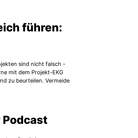
eich führen:
ekten sind nicht falsch -
Lerne mit dem Projekt-EKG
d zu beurteilen. Vermeide
er Podcast