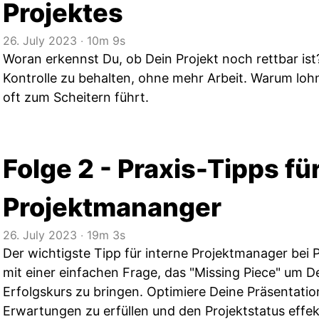
Projektes
26. July 2023
‧
10m 9s
Woran erkennst Du, ob Dein Projekt noch rettbar ist? 
Kontrolle zu behalten, ohne mehr Arbeit. Warum lohn
oft zum Scheitern führt.
Folge 2 - Praxis-Tipps fü
Projektmananger
26. July 2023
‧
19m 3s
Der wichtigste Tipp für interne Projektmanager bei 
mit einer einfachen Frage, das "Missing Piece" um De
Erfolgskurs zu bringen. Optimiere Deine Präsentatio
Erwartungen zu erfüllen und den Projektstatus effe