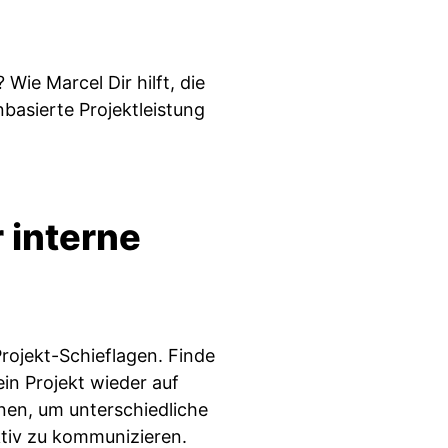
Wie Marcel Dir hilft, die
basierte Projektleistung
r interne
Projekt-Schieflagen. Finde
in Projekt wieder auf
nen, um unterschiedliche
ktiv zu kommunizieren.