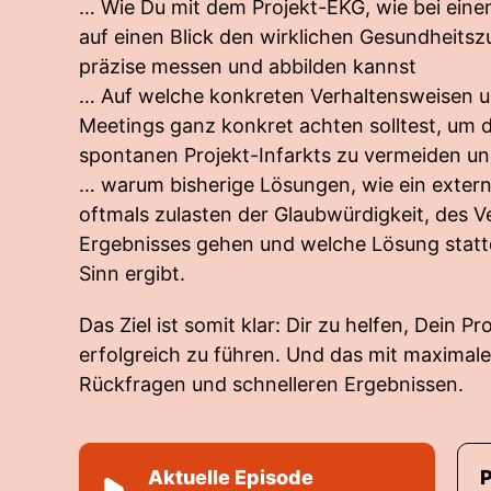
… Wie Du mit dem Projekt-EKG, wie bei ein
auf einen Blick den wirklichen Gesundheitsz
präzise messen und abbilden kannst
… Auf welche konkreten Verhaltensweisen u
Meetings ganz konkret achten solltest, um d
spontanen Projekt-Infarkts zu vermeiden u
… warum bisherige Lösungen, wie ein exter
oftmals zulasten der Glaubwürdigkeit, des 
Ergebnisses gehen und welche Lösung statt
Sinn ergibt.
Das Ziel ist somit klar: Dir zu helfen, Dein Pr
erfolgreich zu führen. Und das mit maximale
Rückfragen und schnelleren Ergebnissen.
Aktuelle Episode