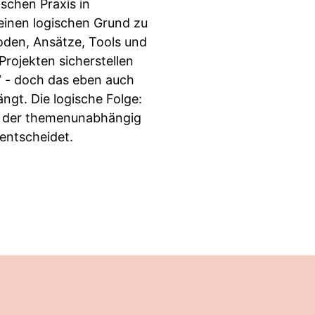
schen Praxis in
keinen logischen Grund zu
den, Ansätze, Tools und
Projekten sicherstellen
“ - doch das eben auch
ngt. Die logische Folge:
, der themenunabhängig
 entscheidet.