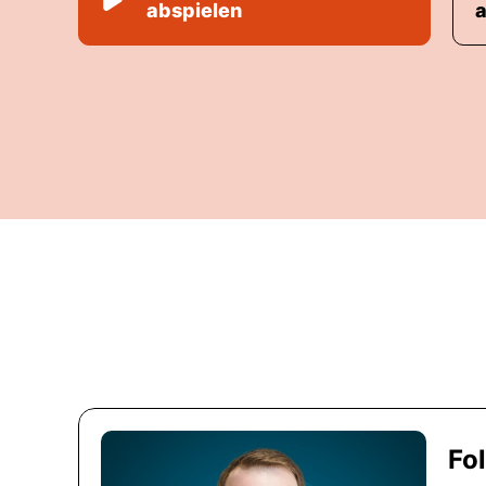
abspielen