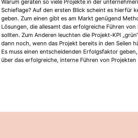
Warum geraten so viele Projekte in der unternehmeri
Schieflage? Auf den ersten Blick scheint es hierfür 
geben. Zum einen gibt es am Markt genügend Metho
Lösungen, die allesamt das erfolgreiche Führen von 
sollten. Zum Anderen leuchten die Projekt-KPI „grün
dann noch, wenn das Projekt bereits in den Seilen hä
Es muss einen entscheidenden Erfolgsfaktor geben
über das erfolgreiche, interne Führen von Projekten