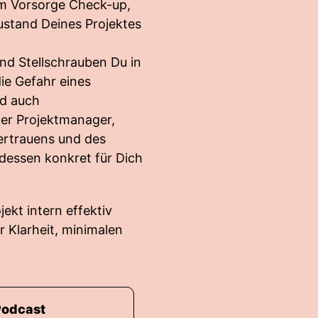
em Vorsorge Check-up,
ustand Deines Projektes
nd Stellschrauben Du in
ie Gefahr eines
nd auch
ner Projektmanager,
Vertrauens und des
dessen konkret für Dich
ojekt intern effektiv
r Klarheit, minimalen
Podcast