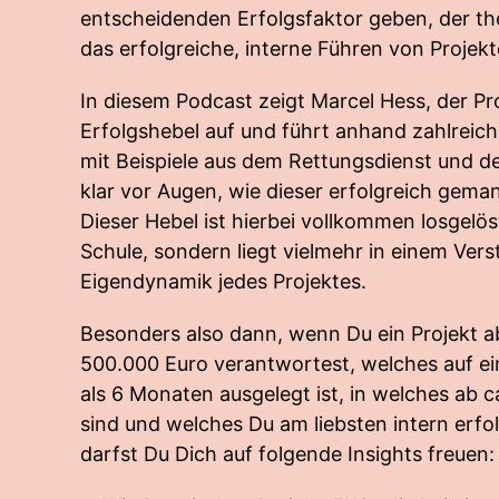
entscheidenden Erfolgsfaktor geben, der 
das erfolgreiche, interne Führen von Projek
In diesem Podcast zeigt Marcel Hess, der Pr
Erfolgshebel auf und führt anhand zahlreich
mit Beispiele aus dem Rettungsdienst und 
klar vor Augen, wie dieser erfolgreich gem
Dieser Hebel ist hierbei vollkommen losgelös
Schule, sondern liegt vielmehr in einem Vers
Eigendynamik jedes Projektes.
Besonders also dann, wenn Du ein Projekt a
500.000 Euro verantwortest, welches auf e
als 6 Monaten ausgelegt ist, in welches ab c
sind und welches Du am liebsten intern erfo
darfst Du Dich auf folgende Insights freuen: