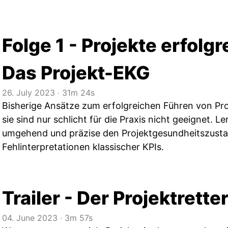
Folge 1 - Projekte erfolgr
Das Projekt-EKG
26. July 2023
‧
31m 24s
Bisherige Ansätze zum erfolgreichen Führen von Proj
sie sind nur schlicht für die Praxis nicht geeignet. 
umgehend und präzise den Projektgesundheitszustan
Fehlinterpretationen klassischer KPIs.
Trailer - Der Projektrett
04. June 2023
‧
3m 57s