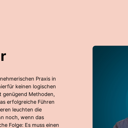
r
rnehmerischen Praxis in
hierfür keinen logischen
kt genügend Methoden,
as erfolgreiche Führen
deren leuchten die
ann noch, wenn das
sche Folge: Es muss einen